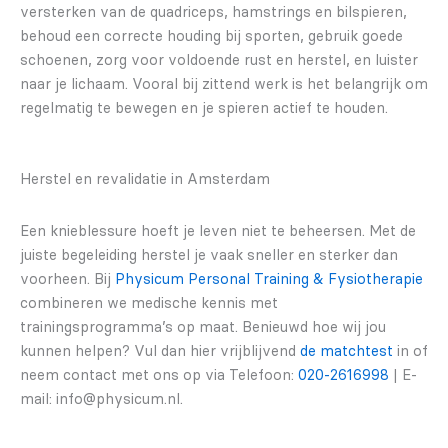
versterken van de quadriceps, hamstrings en bilspieren,
behoud een correcte houding bij sporten, gebruik goede
schoenen, zorg voor voldoende rust en herstel, en luister
naar je lichaam. Vooral bij zittend werk is het belangrijk om
regelmatig te bewegen en je spieren actief te houden.
Herstel en revalidatie in Amsterdam
Een knieblessure hoeft je leven niet te beheersen. Met de
juiste begeleiding herstel je vaak sneller en sterker dan
voorheen. Bij
Physicum Personal Training & Fysiotherapie
combineren we medische kennis met
trainingsprogramma’s op maat. Benieuwd hoe wij jou
kunnen helpen? Vul dan hier vrijblijvend
de matchtest
in of
neem contact met ons op via Telefoon:
020-2616998
| E-
mail: info@physicum.nl.