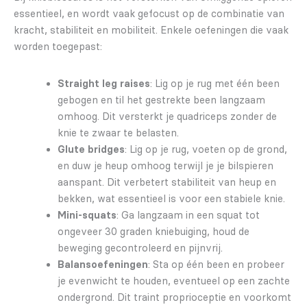
essentieel, en wordt vaak gefocust op de combinatie van
kracht, stabiliteit en mobiliteit. Enkele oefeningen die vaak
worden toegepast:
Straight leg raises
: Lig op je rug met één been
gebogen en til het gestrekte been langzaam
omhoog. Dit versterkt je quadriceps zonder de
knie te zwaar te belasten.
Glute bridges
: Lig op je rug, voeten op de grond,
en duw je heup omhoog terwijl je je bilspieren
aanspant. Dit verbetert stabiliteit van heup en
bekken, wat essentieel is voor een stabiele knie.
Mini-squats
: Ga langzaam in een squat tot
ongeveer 30 graden kniebuiging, houd de
beweging gecontroleerd en pijnvrij.
Balansoefeningen
: Sta op één been en probeer
je evenwicht te houden, eventueel op een zachte
ondergrond. Dit traint proprioceptie en voorkomt