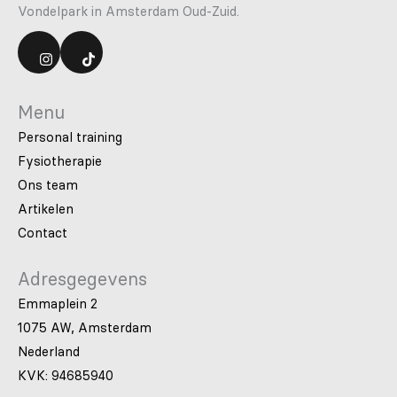
Vondelpark in Amsterdam Oud-Zuid.
Menu
Personal training
Fysiotherapie
Ons team
Artikelen
Contact
Adresgegevens
Emmaplein 2
1075 AW, Amsterdam
Nederland
KVK: 94685940