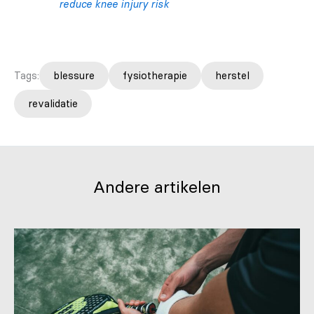
reduce knee injury risk
Tags:
blessure
fysiotherapie
herstel
revalidatie
Andere artikelen