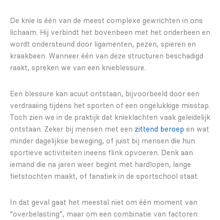
De knie is één van de meest complexe gewrichten in ons
lichaam. Hij verbindt het bovenbeen met het onderbeen en
wordt ondersteund door ligamenten, pezen, spieren en
kraakbeen. Wanneer één van deze structuren beschadigd
raakt, spreken we van een knieblessure.
Een blessure kan acuut ontstaan, bijvoorbeeld door een
verdraaiing tijdens het sporten of een ongelukkige misstap.
Toch zien we in de praktijk dat knieklachten vaak geleidelijk
ontstaan. Zeker bij mensen met een
zittend beroep
en wat
minder dagelijkse beweging, of juist bij mensen die hun
sportieve activiteiten ineens flink opvoeren. Denk aan
iemand die na jaren weer begint met hardlopen, lange
fietstochten maakt, of fanatiek in de sportschool staat.
In dat geval gaat het meestal niet om één moment van
“overbelasting”, maar om een combinatie van factoren: