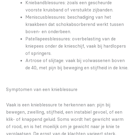
Kniebandblessures: zoals een gescheurde
voorste kruisband of verstuikte zijbanden.
Meniscusblessures: beschadiging van het
kraakbeen dat schokabsorberend werkt tussen
boven- en onderbeen.
Patellapeesblessures: overbelasting van de
kniepees onder de knieschijf, vaak bij hardlopers
of springers.
Artrose of slijtage: vaak bij volwassenen boven
de 40, met pijn bij beweging en stijfheid in de knie.
Symptomen van een knieblessure
Vaak is een knieblessure te herkennen aan: pijn bij
bewegen, zwelling, stijfheid, een instabiel gevoel, of een
klik- of knappend geluid. Soms wordt het gewricht warm
of rood, en is het moeilijk om je gewicht naar je knie te
verplaatsen. De ernst van de klachten varieert sterk,