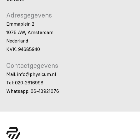
Adresgegevens
Emmaplein 2
1075 AW, Amsterdam
Nederland
KVK: 94685940
Contactgegevens
Mail: info@physicum.nl
Tel: 020-2616998
Whatsapp: 06-43921076