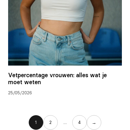
Vetpercentage vrouwen: alles wat je
moet weten
25/05/2026
→
1
2
…
4