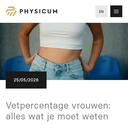
Ga
naar
EN
de
inhoud
25/05/2026
Vetpercentage vrouwen:
alles wat je moet weten