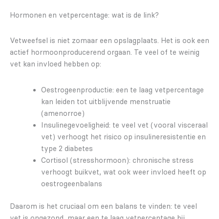
Hormonen en vetpercentage: wat is de link?
Vetweefsel is niet zomaar een opslagplaats. Het is ook een
actief hormoonproducerend orgaan. Te veel of te weinig
vet kan invloed hebben op:
Oestrogeenproductie: een te laag vetpercentage
kan leiden tot uitblijvende menstruatie
(amenorroe)
Insulinegevoeligheid: te veel vet (vooral visceraal
vet) verhoogt het risico op insulineresistentie en
type 2 diabetes
Cortisol (stresshormoon): chronische stress
verhoogt buikvet, wat ook weer invloed heeft op
oestrogeenbalans
Daarom is het cruciaal om een balans te vinden: te veel
vet is ongezond, maar een te laag vetpercentage bij