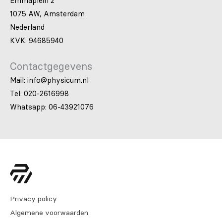
Emmaplein 2
1075 AW, Amsterdam
Nederland
KVK: 94685940
Contactgegevens
Mail: info@physicum.nl
Tel: 020-2616998
Whatsapp: 06-43921076
Privacy policy
Algemene voorwaarden