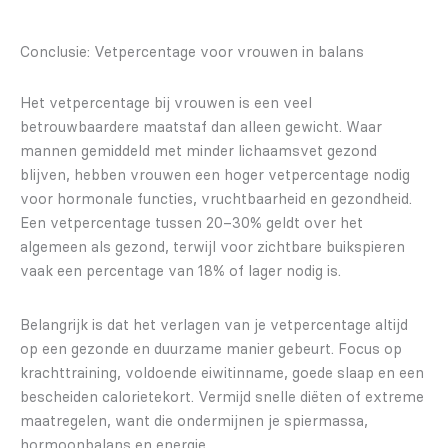
Conclusie: Vetpercentage voor vrouwen in balans
Het vetpercentage bij vrouwen is een veel
betrouwbaardere maatstaf dan alleen gewicht. Waar
mannen gemiddeld met minder lichaamsvet gezond
blijven, hebben vrouwen een hoger vetpercentage nodig
voor hormonale functies, vruchtbaarheid en gezondheid.
Een vetpercentage tussen 20–30% geldt over het
algemeen als gezond, terwijl voor zichtbare buikspieren
vaak een percentage van 18% of lager nodig is.
Belangrijk is dat het verlagen van je vetpercentage altijd
op een gezonde en duurzame manier gebeurt. Focus op
krachttraining, voldoende eiwitinname, goede slaap en een
bescheiden calorietekort. Vermijd snelle diëten of extreme
maatregelen, want die ondermijnen je spiermassa,
hormoonbalans en energie.