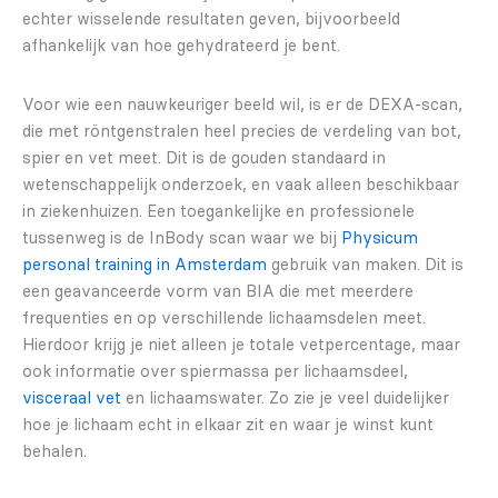
echter wisselende resultaten geven, bijvoorbeeld
afhankelijk van hoe gehydrateerd je bent.
Voor wie een nauwkeuriger beeld wil, is er de DEXA-scan,
die met röntgenstralen heel precies de verdeling van bot,
spier en vet meet. Dit is de gouden standaard in
wetenschappelijk onderzoek, en vaak alleen beschikbaar
in ziekenhuizen. Een toegankelijke en professionele
tussenweg is de InBody scan waar we bij
Physicum
personal training in Amsterdam
gebruik van maken. Dit is
een geavanceerde vorm van BIA die met meerdere
frequenties en op verschillende lichaamsdelen meet.
Hierdoor krijg je niet alleen je totale vetpercentage, maar
ook informatie over spiermassa per lichaamsdeel,
visceraal vet
en lichaamswater. Zo zie je veel duidelijker
hoe je lichaam echt in elkaar zit en waar je winst kunt
behalen.