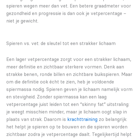
spieren wegen meer dan vet. Een betere graadmeter voor
gezondheid en progressie is dan ook je vetpercentage –
niet je gewicht.
Spieren vs. vet: de sleutel tot een strakker lichaam
Een lager vetpercentage zorgt voor een strakker lichaam,
meer definitie en zichtbaar sterkere vormen. Denk aan
strakke benen, ronde billen en zichtbare buikspieren. Maar
om die definitie ook écht te zien, heb je voldoende
spiermassa nodig. Spieren geven je lichaam namelijk vorm
en stevigheid. Zonder spiermassa kan een laag
vetpercentage juist leiden tot een “skinny fat” uitstraling:
je weegt misschien minder, maar je lichaam oogt slap in
plaats van strak. Daarom is
krachttraining
zo belangrijk:
het helpt je spieren op te bouwen en die spieren worden
zichtbaar zodra je vetpercentage daalt. Tegelijkertijd helpt