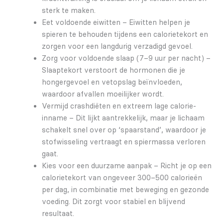
sterk te maken.
Eet voldoende eiwitten – Eiwitten helpen je
spieren te behouden tijdens een calorietekort en
zorgen voor een langdurig verzadigd gevoel.
Zorg voor voldoende slaap (7–9 uur per nacht) –
Slaaptekort verstoort de hormonen die je
hongergevoel en vetopslag beïnvloeden,
waardoor afvallen moeilijker wordt.
Vermijd crashdiëten en extreem lage calorie-
inname – Dit lijkt aantrekkelijk, maar je lichaam
schakelt snel over op ‘spaarstand’, waardoor je
stofwisseling vertraagt en spiermassa verloren
gaat.
Kies voor een duurzame aanpak – Richt je op een
calorietekort van ongeveer 300–500 calorieën
per dag, in combinatie met beweging en gezonde
voeding. Dit zorgt voor stabiel en blijvend
resultaat.