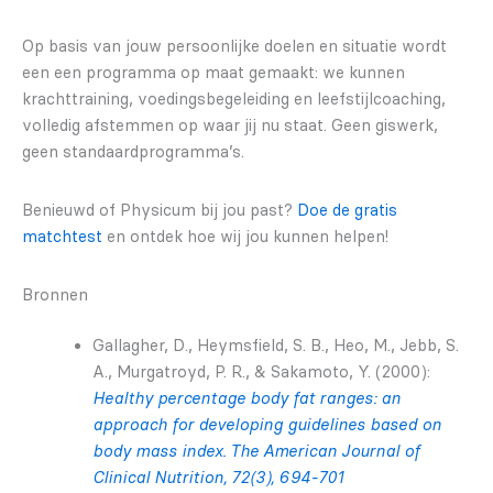
Op basis van jouw persoonlijke doelen en situatie wordt
een een programma op maat gemaakt: we kunnen
krachttraining, voedingsbegeleiding en leefstijlcoaching,
volledig afstemmen op waar jij nu staat. Geen giswerk,
geen standaardprogramma’s.
Benieuwd of Physicum bij jou past?
Doe de gratis
matchtest
en ontdek hoe wij jou kunnen helpen!
Bronnen
Gallagher, D., Heymsfield, S. B., Heo, M., Jebb, S.
A., Murgatroyd, P. R., & Sakamoto, Y. (2000):
Healthy percentage body fat ranges: an
approach for developing guidelines based on
body mass index. The American Journal of
Clinical Nutrition, 72(3), 694-701