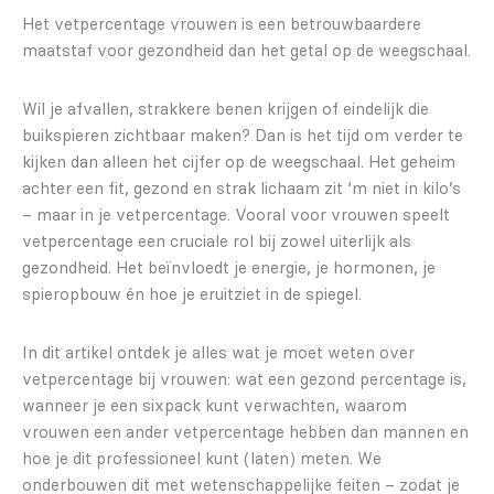
Het vetpercentage vrouwen is een betrouwbaardere
maatstaf voor gezondheid dan het getal op de weegschaal.
Wil je afvallen, strakkere benen krijgen of eindelijk die
buikspieren zichtbaar maken? Dan is het tijd om verder te
kijken dan alleen het cijfer op de weegschaal. Het geheim
achter een fit, gezond en strak lichaam zit ‘m niet in kilo’s
– maar in je vetpercentage. Vooral voor vrouwen speelt
vetpercentage een cruciale rol bij zowel uiterlijk als
gezondheid. Het beïnvloedt je energie, je hormonen, je
spieropbouw én hoe je eruitziet in de spiegel.
In dit artikel ontdek je alles wat je moet weten over
vetpercentage bij vrouwen: wat een gezond percentage is,
wanneer je een sixpack kunt verwachten, waarom
vrouwen een ander vetpercentage hebben dan mannen en
hoe je dit professioneel kunt (laten) meten. We
onderbouwen dit met wetenschappelijke feiten – zodat je