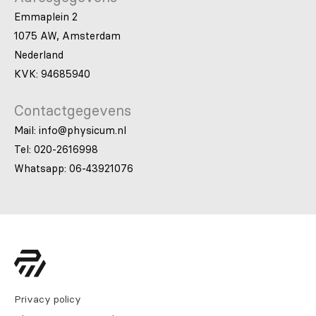
Emmaplein 2
1075 AW, Amsterdam
Nederland
KVK: 94685940
Contactgegevens
Mail: info@physicum.nl
Tel: 020-2616998
Whatsapp: 06-43921076
Privacy policy