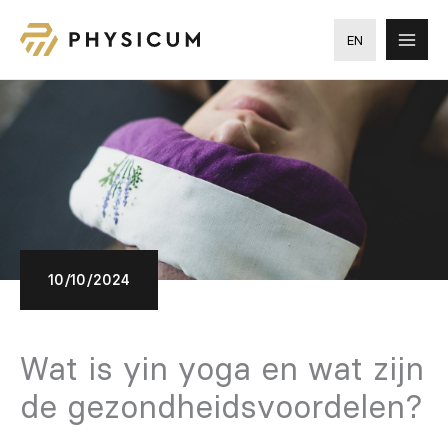
Ga
naar
EN
de
inhoud
10/10/2024
Wat is yin yoga en wat zijn
de gezondheidsvoordelen?