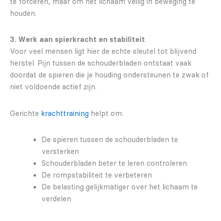
te forceren, maar om het lichaam veilig in beweging te
houden.
3. Werk aan spierkracht en stabiliteit
Voor veel mensen ligt hier de echte sleutel tot blijvend
herstel. Pijn tussen de schouderbladen ontstaat vaak
doordat de spieren die je houding ondersteunen te zwak of
niet voldoende actief zijn.
Gerichte
krachttraining
helpt om:
De spieren tussen de schouderbladen te
versterken
Schouderbladen beter te leren controleren
De rompstabiliteit te verbeteren
De belasting gelijkmatiger over het lichaam te
verdelen