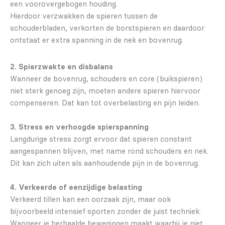
een voorovergebogen houding.
Hierdoor verzwakken de spieren tussen de
schouderbladen, verkorten de borstspieren en daardoor
ontstaat er extra spanning in de nek en bovenrug.
2. Spierzwakte en disbalans
Wanneer de bovenrug, schouders en core (buikspieren)
niet sterk genoeg zijn, moeten andere spieren hiervoor
compenseren. Dat kan tot overbelasting en pijn leiden.
3. Stress en verhoogde spierspanning
Langdurige stress zorgt ervoor dat spieren constant
aangespannen blijven, met name rond schouders en nek.
Dit kan zich uiten als aanhoudende pijn in de bovenrug.
4. Verkeerde of eenzijdige belasting
Verkeerd tillen kan een oorzaak zijn, maar ook
bijvoorbeeld intensief sporten zonder de juist techniek.
Wanneer je herhaalde bewegingen maakt waarbij je niet