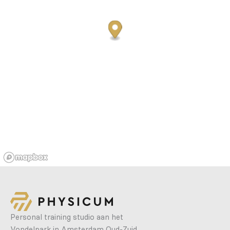
Personal training studio aan het
Vondelpark in Amsterdam Oud-Zuid.