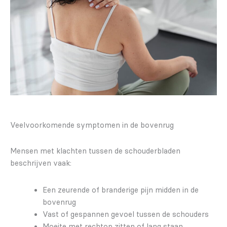
Veelvoorkomende symptomen in de bovenrug
Mensen met klachten tussen de schouderbladen
beschrijven vaak:
Een zeurende of branderige pijn midden in de
bovenrug
Vast of gespannen gevoel tussen de schouders
Moeite met rechtop zitten of lang staan