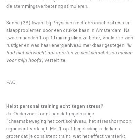
die stemmingsverbetering stimuleren.
Sanne (38) kwam bij Physicum met chronische stress en
slaapproblemen door een drukke baan in Amsterdam. Na
twee maanden 1-op-1 training sliep ze beter, voelde ze zich
rustiger en was haar energieniveau merkbaar gestegen.
‘Ik
had niet verwacht dat sporten zo veel verschil zou maken
voor mijn hoofd’
, vertelt ze.
FAQ
Helpt personal training echt tegen stress?
Ja. Onderzoek toont aan dat regelmatige
lichaamsbeweging het cortisolniveau, het stresshormoon,
significant verlaagt. Met 1-op-1 begeleiding is de kans
groter dat je consistent traint, wat het effect versterkt.