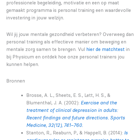
professionele begeleiding, motivatie en een op maat
gemaakt programma is personal training een waardevolle
investering in jouw welzijn.
Wil jij jouw mentale gezondheid verbeteren? Overweeg dan
personal training als effectieve manier om beweging en
mentale zorg samen te brengen. Vul
hier de matchtest
in
bij Physicum en ontdek hoe onze personal trainers jou
kunnen helpen.
Bronnen
Brosse, A. L., Sheets, E. S., Lett, H. S., &
Blumenthal, J. A. (2002):
Exercise and the
treatment of clinical depression in adults:
Recent findings and future directions. Sports
Medicine, 32(12), 741–760.
Stanton, R., Reaburn, P., & Happell, B. (2014):
Is