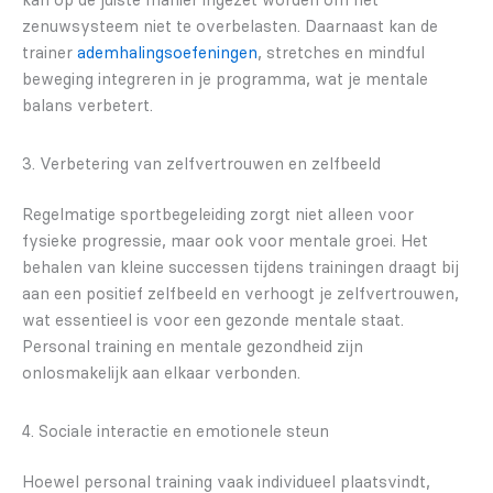
kan op de juiste manier ingezet worden om het
zenuwsysteem niet te overbelasten. Daarnaast kan de
trainer
ademhalingsoefeningen
, stretches en mindful
beweging integreren in je programma, wat je mentale
balans verbetert.
3. Verbetering van zelfvertrouwen en zelfbeeld
Regelmatige sportbegeleiding zorgt niet alleen voor
fysieke progressie, maar ook voor mentale groei. Het
behalen van kleine successen tijdens trainingen draagt bij
aan een positief zelfbeeld en verhoogt je zelfvertrouwen,
wat essentieel is voor een gezonde mentale staat.
Personal training en mentale gezondheid zijn
onlosmakelijk aan elkaar verbonden.
4. Sociale interactie en emotionele steun
Hoewel personal training vaak individueel plaatsvindt,