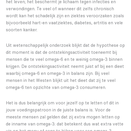
het leven; het beschermt je lichaam tegen infecties en
verwondingen. Te veel of wanneer dit zelfs chronisch
wordt kan het schadelijk zijn en ziektes veroorzaken zoals
bijvoorbeeld hart-en vaatziektes, diabetes, artritis en vele
soorten kanker.
Uit wetenschappelijk onderzoek blijkt dat de hypothese op
dit moment is dat de ontstekingsactiviteit toeneemt bij
mensen die te veel omega-6 en te weinig omega-3 binnen
krijgen. De ontstekingsactiviteit neemt juist af bij een dieet
waarbij omega-6 en omega-3 in balans zijn. Bij veel
mensen in het Westen blijkt uit het dieet dat zij te veel
omega-6 ten opzichte van omega-3 consumeren.
Het is dus belangrijk om voor jezelf op te letten of dit in
jouw voedingspatroon in de juiste balans is. Voor de
meeste mensen zal gelden dat zij extra mogen letten op
de inname van omega-3: dat betekent dus wat extra vette