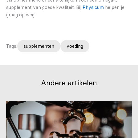
vis op het menu of eens te kijken voor een omega-3
supplement van goede kwaliteit. Bij
Physicum
helpen je
graag op weg!
Tags:
supplementen
voeding
Andere artikelen