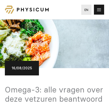
Ga
naar
EN
de
inhoud
16/08/2025
Omega-3: alle vragen over
deze vetzuren beantwoord