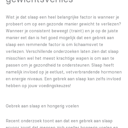
Wist je dat slaap een heel belangrijke factor is wanneer je
probeert om op een gezonde manier gewicht te verliezen?
Wanneer je consistent beweegt (traint) en je op de juiste
manier eet dan is het goed mogelijk dat een gebrek aan
slaap een remmende factor is om lichaamsvet te
verliezen. Verschillende onderzoeken laten zien dat slaap
misschien wel het meest krachtige wapen is om aan te
passen om je gezondheid te ondersteunen. Slaap heeft
namelijk invloed op je eetlust, vetverbrandende hormonen
en energie niveaus. Een gebrek aan slaap kan zelfs invloed
hebben op jouw voedingskeuzes!
Gebrek aan slaap en hongerig voelen
Recent onderzoek toont aan dat een gebrek aan slaap
ervoor zorgt dat mensen zich sneller hongerig voelen en