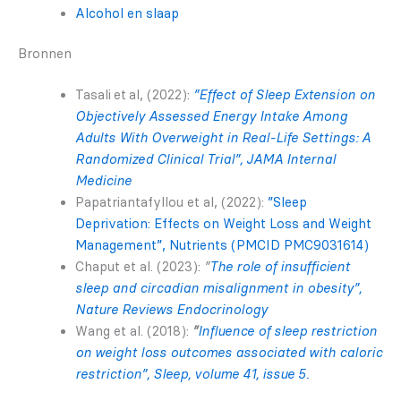
Alcohol en slaap
Bronnen
Tasali et al, (2022):
”Effect of Sleep Extension on
Objectively Assessed Energy Intake Among
Adults With Overweight in Real‑Life Settings: A
Randomized Clinical Trial”, JAMA Internal
Medicine
Papatriantafyllou et al, (2022):
”Sleep
Deprivation: Effects on Weight Loss and Weight
Management”, Nutrients (PMCID PMC9031614)
Chaput et al. (2023):
”
The role of insufficient
sleep and circadian misalignment in obesity”,
Nature Reviews Endocrinology
Wang et al. (2018):
”
Influence of sleep restriction
on weight loss outcomes associated with caloric
restriction”, Sleep, volume 41, issue 5.