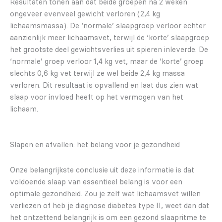
Resultaten tonen aan dat beide groepen na 2 weken
ongeveer evenveel gewicht verloren (2,4 kg
lichaamsmassa). De ‘normale’ slaapgroep verloor echter
aanzienlijk meer lichaamsvet, terwijl de ‘korte’ slaapgroep
het grootste deel gewichtsverlies uit spieren inleverde. De
‘normale’ groep verloor 1,4 kg vet, maar de ‘korte’ groep
slechts 0,6 kg vet terwijl ze wel beide 2,4 kg massa
verloren. Dit resultaat is opvallend en laat dus zien wat
slaap voor invloed heeft op het vermogen van het
lichaam.
Slapen en afvallen: het belang voor je gezondheid
Onze belangrijkste conclusie uit deze informatie is dat
voldoende slaap van essentieel belang is voor een
optimale gezondheid. Zou je zelf wat lichaamsvet willen
verliezen of heb je diagnose diabetes type II, weet dan dat
het ontzettend belangrijk is om een gezond slaapritme te