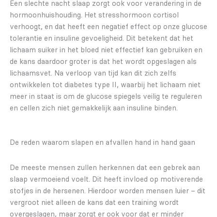
Een slechte nacht slaap zorgt ook voor verandering in de
hormoonhuishouding. Het stresshormoon cortisol
verhoogt, en dat heeft een negatief effect op onze glucose
tolerantie en insuline gevoeligheid. Dit betekent dat het
lichaam suiker in het bloed niet effectief kan gebruiken en
de kans daardoor groter is dat het wordt opgeslagen als
lichaamsvet. Na verloop van tijd kan dit zich zelfs
ontwikkelen tot diabetes type II, waarbij het lichaam niet
meer in staat is om de glucose spiegels veilig te reguleren
en cellen zich niet gemakkelijk aan insuline binden.
De reden waarom slapen en afvallen hand in hand gaan
De meeste mensen zullen herkennen dat een gebrek aan
slaap vermoeiend voelt. Dit heeft invloed op motiverende
stofjes in de hersenen. Hierdoor worden mensen luier – dit
vergroot niet alleen de kans dat een training wordt
overgeslagen, maar zorgt er ook voor dat er minder