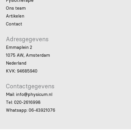
Fysiotherapie
Ons team
Artikelen
Contact
Adresgegevens
Emmaplein 2
1075 AW, Amsterdam
Nederland
KVK: 94685940
Contactgegevens
Mail: info@physicum.nl
Tel: 020-2616998
Whatsapp: 06-43921076