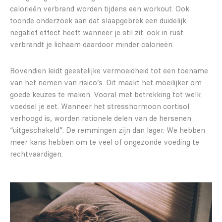
calorieën verbrand worden tijdens een workout. Ook
toonde onderzoek aan dat slaapgebrek een duidelijk
negatief effect heeft wanneer je stil zit: ook in rust
verbrandt je lichaam daardoor minder calorieën.
Bovendien leidt geestelijke vermoeidheid tot een toename
van het nemen van risico’s. Dit maakt het moeilijker om
goede keuzes te maken. Vooral met betrekking tot welk
voedsel je eet. Wanneer het stresshormoon cortisol
verhoogd is, worden rationele delen van de hersenen
“uitgeschakeld”. De remmingen zijn dan lager. We hebben
meer kans hebben om te veel of ongezonde voeding te
rechtvaardigen.